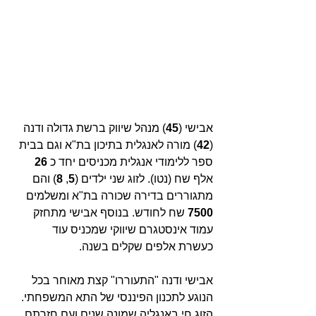
אבישי (
45
) מנהל שיווק ברשת גדולה ודנה 
(
42
) מורה לאנגלית בתיכון בת"א וגם בבית 
ספר ללימודי אנגלית מכניסים יחד כ 
26 
אלף שח (נטו). לזוג שני ילדים (
5
, 
8
) והם 
מתגוררים בדירה שכורה בת"א ומשלמים 
7500 
שח לחודש. בנוסף אבישי מתחזק 
עמוד אינסטגרם שיווקי שמכניס עוד 
כעשרת אלפים שקלים בשנה.
אבישי ודנה "התעוררו" קצת מאוחר בכל 
הנוגע לתכנון הפיננסי של התא המשפחתי. 
הזוג חי באנגליה שמונה שנים ועם חזרתם 