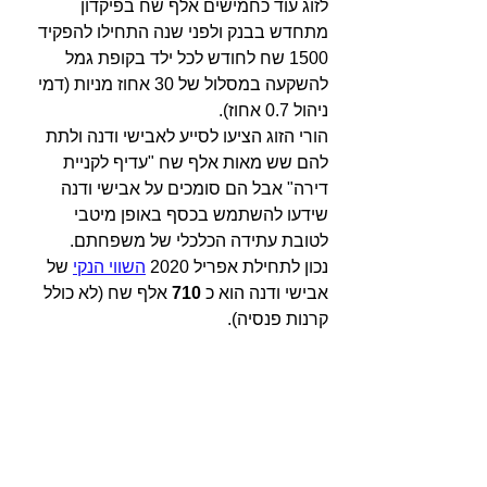
לזוג עוד כחמישים אלף שח בפיקדון 
מתחדש בבנק ולפני שנה התחילו להפקיד 
1500 שח לחודש לכל ילד בקופת גמל 
להשקעה במסלול של 30 
אחוז 
מניות (דמי 
ניהול 0.7 
אחוז
). 
הורי הזוג הציעו לסייע לאבישי ודנה ולתת 
להם שש מאות אלף שח "עדיף לקניית 
דירה" אבל הם סומכים על אבישי ודנה 
שידעו להשתמש בכסף באופן מיטבי 
לטובת עתידה הכלכלי של משפחתם.
נכון לתחילת אפריל 2020 
השווי הנקי
 של 
אבישי ודנה הוא כ 
710
 אלף שח (לא כולל 
קרנות פנסיה).