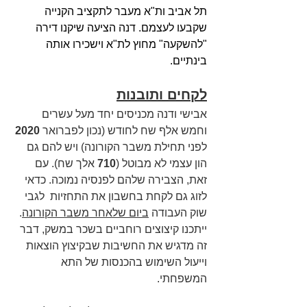
תל אביב ות"א מעבר לתקציב הקנייה 
שקבעו לעצמם. דנה הציעה שיקנו דירה 
"להשקעה" מחוץ לת"א וישכירו אותה 
בינתיים.
לקחים ותובנות
אבישי ודנה מכניסים יחד מעל עשרים 
וחמש אלף שח לחודש (נכון לפברואר 
2020 
לפני תחילת משבר הקורונה) ויש להם גם 
הון עצמי לא מבוטל (
710 
אלך שח). עם 
זאת, הצבירה שלהם לפנסיה נמוכה. כדאי 
לזוג גם לקחת בחשבון את התחזיות  לגבי 
שוק העבודה 
ביום שלאחר משבר הקורונה
. 
ייתכנו קיצוצים רוחביים בשכר במשק, דבר 
זה מדגיש את החשיבות שבקיצוץ הוצאות 
וייעול השימוש בהכנסות של התא 
המשפחתי.