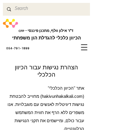
ד"ר אילון וולף, מתכנן פיננסי -
CFP
הכיוון כלכלי להגדלת הון משפחתי
054-791-1899
הצהרת נגישות עבור הכיוון
הכלכלי
אתר "הכיוון הכלכלי"
(hakivunhakalkali.com) מחוייב להבטחת
נגישות דיגיטלית לאנשים עם מוגבלויות. אנו
משפרים ללא הרף את חווית המשתמש
עבור כולם, ומיישמים את תקני הנגישות
הרלוונטיים.