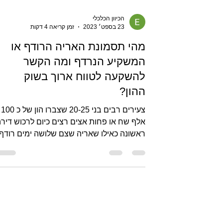
הכיוון הכלכלי
23 בספט׳ 2023
זמן קריאה 4 דקות
מהי תסמונת האריה הרודף או
המשקיע הנרדף ומה הקשר
להשקעה לטווח ארוך בשוק
ההון?
צעירים רבים בני 20-25 שצברו הון של כ 100
אלף שח או פחות אצים רצים כיום לרכוש דיר
ראשונה כאילו שאריה שצם שלושה ימים רודף
אחריהם. הרשתות...