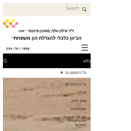
ד"ר אילון וולף, מתכנן פיננסי -
CFP
הכיוון כלכלי להגדלת הון משפחתי
054-791-1899
בלוג
כל הפוסטים
כל הפוסטים
נדל"ן
שוק ההון
משמעות
Invest as an
American
Israeli