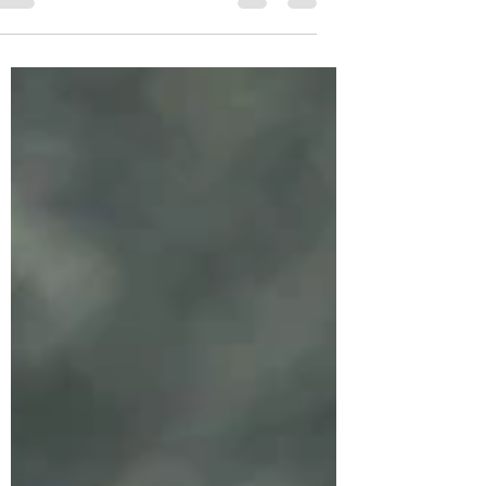
בקבוצות הפיננסיות בפייסבוק והשואל מצפה
לתשובה שתקדם אותו/ה....