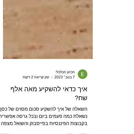
הכיוון הכלכלי
7 בנוב׳ 2023
זמן קריאה 2 דקות
איך כדאי להשקיע מאה אלף
שח?
השאלה של איך להשקיע סכום מסוים של כס
נשאלת כמה פעמים ביום ובכל גרסה אפשרית